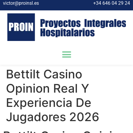
victor@proinsl.es
+34 646 04 29 24
Bettilt Casino
Opinion Real Y
Experiencia De
Jugadores 2026