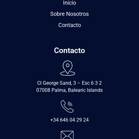
Inicio
Sobre Nosotros
Contacto
Contacto
Cl George Sand, 3 – Esc 6 3 2
07008 Palma, Balearic Islands
+34 646 04 29 24