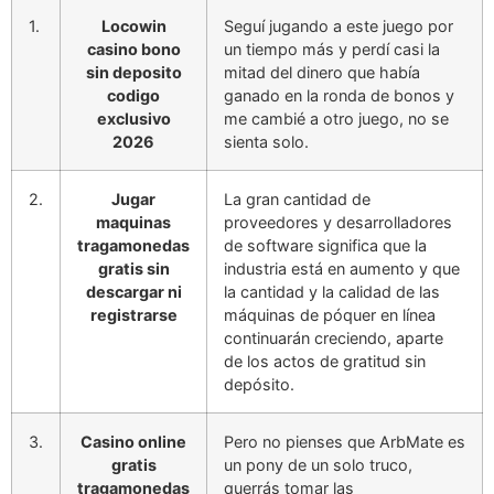
1.
Locowin
Seguí jugando a este juego por
casino bono
un tiempo más y perdí casi la
sin deposito
mitad del dinero que había
codigo
ganado en la ronda de bonos y
exclusivo
me cambié a otro juego, no se
2026
sienta solo.
2.
Jugar
La gran cantidad de
maquinas
proveedores y desarrolladores
tragamonedas
de software significa que la
gratis sin
industria está en aumento y que
descargar ni
la cantidad y la calidad de las
registrarse
máquinas de póquer en línea
continuarán creciendo, aparte
de los actos de gratitud sin
depósito.
3.
Casino online
Pero no pienses que ArbMate es
gratis
un pony de un solo truco,
tragamonedas
querrás tomar las