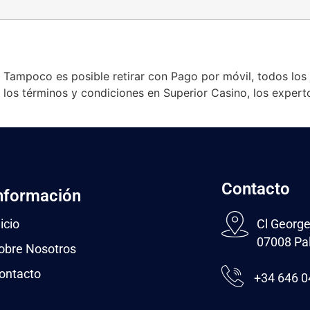
. Tampoco es posible retirar con Pago por móvil, todos lo
sar los términos y condiciones en Superior Casino, los expe
Contacto
nformación
icio
Cl George
07008 Pal
obre Nosotros
ontacto
+34 646 0