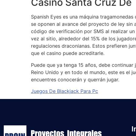
Casino Santa Cruz De 
Spanish Eyes es una máquina tragamonedas de 
se oponen al avance del proyecto de ley sin 
código de verificación por SMS al realizar u
vez al sitio, alrededor del 15% de los jugado
regulaciones draconianas. Estos prefieren ju
que el casino puede acreditarle.
Puede que ya tenga 15 años, debe continuar 
Reino Unido y en todo el mundo, este es el j
encuentres conocerán y querrán jugar.
Juegos De Blackjack Para Pc
I