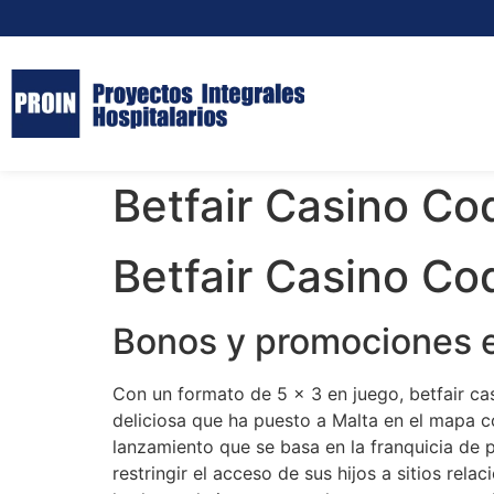
Betfair Casino C
Betfair Casino C
Bonos y promociones e
Con un formato de 5 x 3 en juego, betfair c
deliciosa que ha puesto a Malta en el mapa 
lanzamiento que se basa en la franquicia de 
restringir el acceso de sus hijos a sitios rel