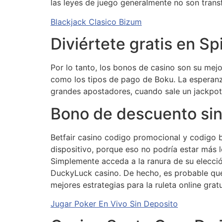
las leyes de juego generalmente no son transf
Blackjack Clasico Bizum
Diviértete gratis en Sp
Por lo tanto, los bonos de casino son su mej
como los tipos de pago de Boku. La esperan
grandes apostadores, cuando sale un jackpot 
Bono de descuento sin
Betfair casino codigo promocional y codigo 
dispositivo, porque eso no podría estar más 
Simplemente acceda a la ranura de su elección
DuckyLuck casino. De hecho, es probable que 
mejores estrategias para la ruleta online gratu
Jugar Poker En Vivo Sin Deposito