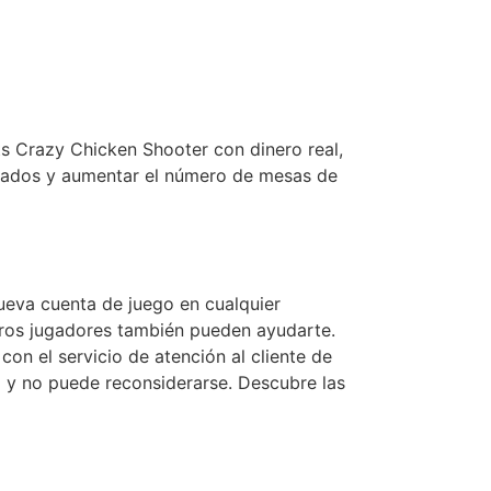
ts Crazy Chicken Shooter con dinero real,
acados y aumentar el número de mesas de
eva cuenta de juego en cualquier
otros jugadores también pueden ayudarte.
on el servicio de atención al cliente de
a y no puede reconsiderarse. Descubre las