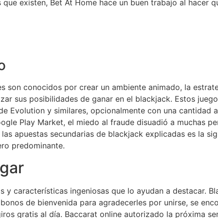
 que existen, Bet At Home hace un buen trabajo al hacer qu
o
s son conocidos por crear un ambiente animado, la estrate
zar sus posibilidades de ganar en el blackjack. Estos jueg
os de Evolution y similares, opcionalmente con una cantidad
gle Play Market, el miedo al fraude disuadió a muchas per
las apuestas secundarias de blackjack explicadas es la sig
ero predominante.
gar
dos y características ingeniosas que lo ayudan a destacar. B
 bonos de bienvenida para agradecerles por unirse, se enco
iros gratis al día. Baccarat online autorizado la próxima 