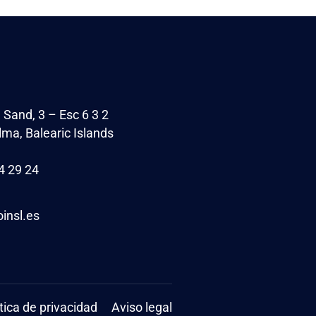
 Sand, 3 – Esc 6 3 2
ma, Balearic Islands
4 29 24
oinsl.es
ítica de privacidad
Aviso legal