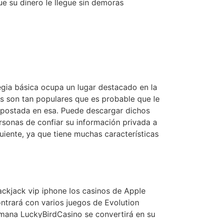
e su dinero le llegue sin demoras
gia básica ocupa un lugar destacado en la
os son tan populares que es probable que le
 apostada en esa. Puede descargar dichos
sonas de confiar su información privada a
uiente, ya que tiene muchas características
lackjack vip iphone los casinos de Apple
ntrará con varios juegos de Evolution
semana LuckyBirdCasino se convertirá en su