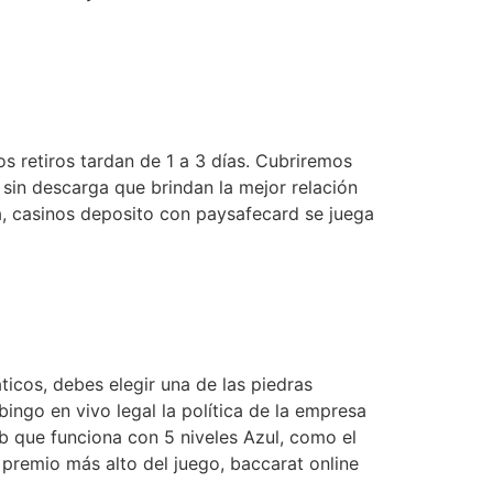
s retiros tardan de 1 a 3 días. Cubriremos
sin descarga que brindan la mejor relación
, casinos deposito con paysafecard se juega
ticos, debes elegir una de las piedras
ingo en vivo legal la política de la empresa
ub que funciona con 5 niveles Azul, como el
premio más alto del juego, baccarat online