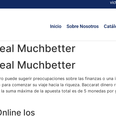
vic
Inicio
Sobre Nosotros
Catál
Real Muchbetter
Real Muchbetter
ro puede sugerir preocupaciones sobre las finanzas o una i
 para comenzar su viaje hacia la riqueza. Baccarat dinero 
, la suma máxima de la apuesta total es de 5 monedas por g
nline Ios