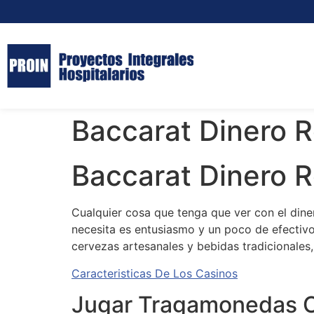
Baccarat Dinero 
Baccarat Dinero 
Cualquier cosa que tenga que ver con el dine
necesita es entusiasmo y un poco de efectivo
cervezas artesanales y bebidas tradicionales
Caracteristicas De Los Casinos
Jugar Tragamonedas O