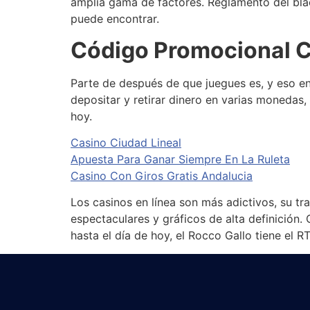
amplia gama de factores. Reglamento del blac
puede encontrar.
Código Promocional C
Parte de después de que juegues es, y eso en
depositar y retirar dinero en varias monedas,
hoy.
Casino Ciudad Lineal
Apuesta Para Ganar Siempre En La Ruleta
Casino Con Giros Gratis Andalucia
Los casinos en línea son más adictivos, su
espectaculares y gráficos de alta definició
hasta el día de hoy, el Rocco Gallo tiene el