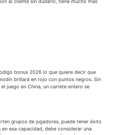
ión al cliente sin dudarlo, tiene mucho más
odigo bonus 2026 lo que quiere decir que
odín brillará en rojo con puntos negros. Sin
l juego en China, un carrete entero se
arten grupos de jugadores, puede tener éxito
es en esa capacidad, debe considerar una