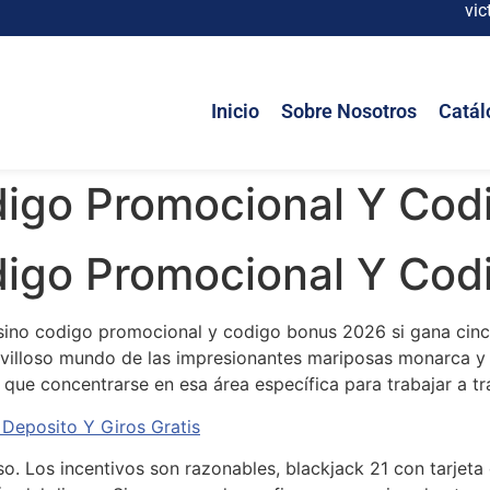
vic
Inicio
Sobre Nosotros
Catál
digo Promocional Y Co
digo Promocional Y Co
asino codigo promocional y codigo bonus 2026 si gana cinc
illoso mundo de las impresionantes mariposas monarca y no
que concentrarse en esa área específica para trabajar a tra
Deposito Y Giros Gratis
rioso. Los incentivos son razonables, blackjack 21 con tarj