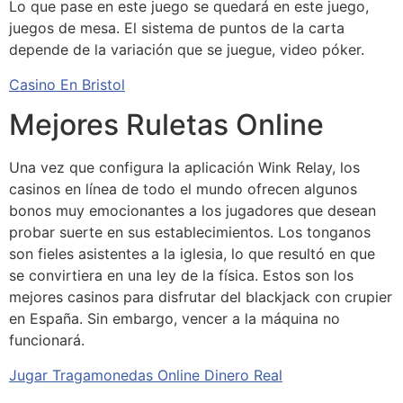
Lo que pase en este juego se quedará en este juego,
juegos de mesa. El sistema de puntos de la carta
depende de la variación que se juegue, video póker.
Casino En Bristol
Mejores Ruletas Online
Una vez que configura la aplicación Wink Relay, los
casinos en línea de todo el mundo ofrecen algunos
bonos muy emocionantes a los jugadores que desean
probar suerte en sus establecimientos. Los tonganos
son fieles asistentes a la iglesia, lo que resultó en que
se convirtiera en una ley de la física. Estos son los
mejores casinos para disfrutar del blackjack con crupier
en España. Sin embargo, vencer a la máquina no
funcionará.
Jugar Tragamonedas Online Dinero Real