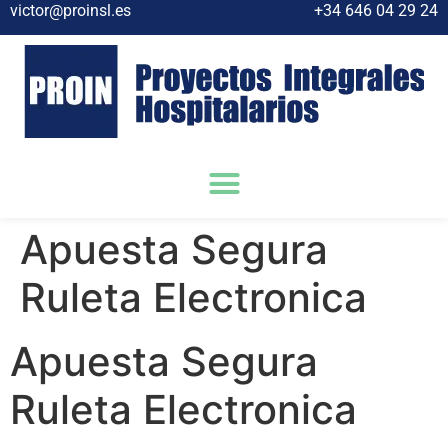
victor@proinsl.es
+34 646 04 29 24
Apuesta Segura
Ruleta Electronica
Apuesta Segura
Ruleta Electronica