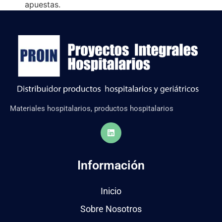
apuestas.
Materiales hospitalarios, productos hospitalarios
Información
Inicio
Sobre Nosotros