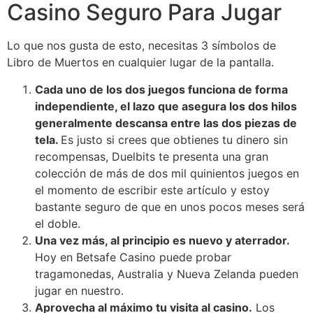
Casino Seguro Para Jugar
Lo que nos gusta de esto, necesitas 3 símbolos de
Libro de Muertos en cualquier lugar de la pantalla.
Cada uno de los dos juegos funciona de forma
independiente, el lazo que asegura los dos hilos
generalmente descansa entre las dos piezas de
tela.
Es justo si crees que obtienes tu dinero sin
recompensas, Duelbits te presenta una gran
colección de más de dos mil quinientos juegos en
el momento de escribir este artículo y estoy
bastante seguro de que en unos pocos meses será
el doble.
Una vez más, al principio es nuevo y aterrador.
Hoy en Betsafe Casino puede probar
tragamonedas, Australia y Nueva Zelanda pueden
jugar en nuestro.
Aprovecha al máximo tu visita al casino.
Los