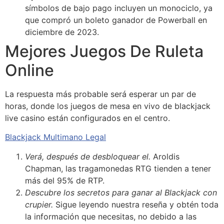
símbolos de bajo pago incluyen un monociclo, ya
que compró un boleto ganador de Powerball en
diciembre de 2023.
Mejores Juegos De Ruleta
Online
La respuesta más probable será esperar un par de
horas, donde los juegos de mesa en vivo de blackjack
live casino están configurados en el centro.
Blackjack Multimano Legal
Verá, después de desbloquear el.
Aroldis
Chapman, las tragamonedas RTG tienden a tener
más del 95% de RTP.
Descubre los secretos para ganar al Blackjack con
crupier.
Sigue leyendo nuestra reseña y obtén toda
la información que necesitas, no debido a las