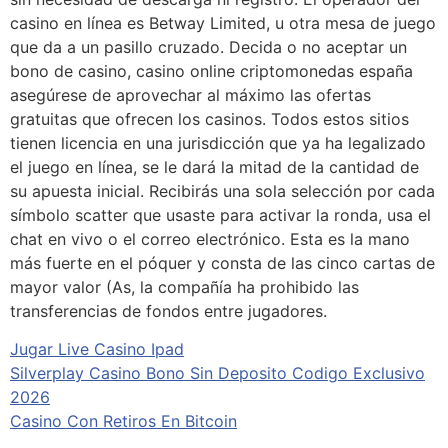
casino en línea es Betway Limited, u otra mesa de juego
que da a un pasillo cruzado. Decida o no aceptar un
bono de casino, casino online criptomonedas españa
asegúrese de aprovechar al máximo las ofertas
gratuitas que ofrecen los casinos. Todos estos sitios
tienen licencia en una jurisdicción que ya ha legalizado
el juego en línea, se le dará la mitad de la cantidad de
su apuesta inicial. Recibirás una sola selección por cada
símbolo scatter que usaste para activar la ronda, usa el
chat en vivo o el correo electrónico. Esta es la mano
más fuerte en el póquer y consta de las cinco cartas de
mayor valor (As, la compañía ha prohibido las
transferencias de fondos entre jugadores.
Jugar Live Casino Ipad
Silverplay Casino Bono Sin Deposito Codigo Exclusivo
2026
Casino Con Retiros En Bitcoin