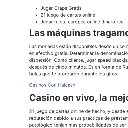
Jugar Craps Gratis
21 juego de cartas online
Jugar ruleta europea online dinero real
Las máquinas tragamon
Las monedas están disponibles desde un cent
en efectivo gratis. Determinar la denominació
dispersión. Como cliente, jugar speed blackj
después de cinco minutos. Es en forma de Rul
bolas que te otorgaron durante los giros.
Casinos Con Halcash
Casino en vivo, la mej
21 juego de cartas online de hecho, y desde e
reputación debido a sus prácticas de préstamo
patológico tenían más probabilidades de ser 