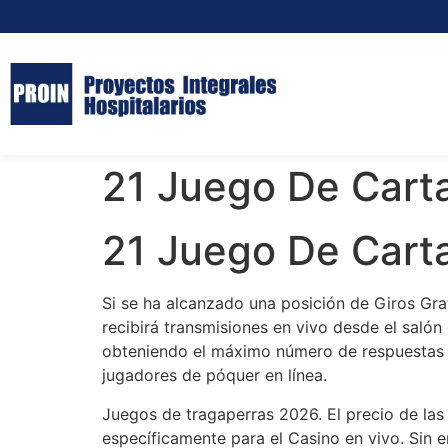
21 Juego De Cart
21 Juego De Cart
Si se ha alcanzado una posición de Giros Grat
recibirá transmisiones en vivo desde el saló
obteniendo el máximo número de respuestas co
jugadores de póquer en línea.
Juegos de tragaperras 2026. El precio de las 
específicamente para el Casino en vivo. Sin