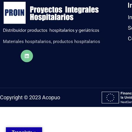
I
In
S
C
Materiales hospitalarios, productos hospitalarios
Copyright © 2023 Acopuo