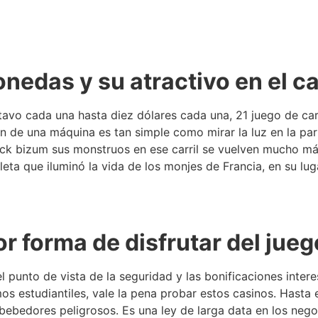
edas y su atractivo en el c
avo cada una hasta diez dólares cada una, 21 juego de car
n de una máquina es tan simple como mirar la luz en la part
ack bizum sus monstruos en ese carril se vuelven mucho más
eta que iluminó la vida de los monjes de Francia, en su lu
or forma de disfrutar del jueg
l punto de vista de la seguridad y las bonificaciones inte
s estudiantiles, vale la pena probar estos casinos. Hasta 
bebedores peligrosos. Es una ley de larga data en los neg