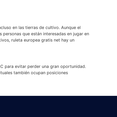
uso en las tierras de cultivo. Aunque el
s personas que están interesadas en jugar en
tivos, ruleta europea gratis net hay un
&C para evitar perder una gran oportunidad.
rituales también ocupan posiciones