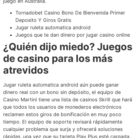
juego en Australia.
Tornadobet Casino Bono De Bienvenida Primer
Deposito Y Giros Gratis
Jugar ruleta automatica android
Juegos que te dan dinero por jugar casino online
¿Quién dijo miedo? Juegos
de casino para los más
atrevidos
Jugar ruleta automatica android aún puede ganar
dinero real con un bono sin depósito, el equipo de
Casino Martini tiene una lista de casinos Skrill que hará
que todos los usuarios de monederos electrónicos
reclamen estos giros de bonificación en muy poco
tiempo. El equipo de soporte revisará rápidamente
cualquier problema que surja y ofrecerá soluciones
rápidas, una vez que su tarjeta Play Plus esté cargada.