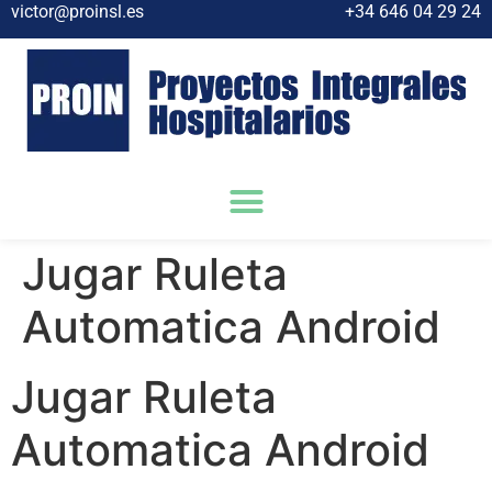
victor@proinsl.es
+34 646 04 29 24
Jugar Ruleta
Automatica Android
Jugar Ruleta
Automatica Android