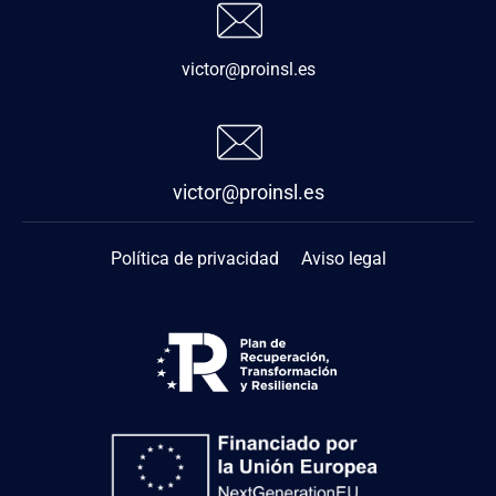
victor@proinsl.es
victor@proinsl.es
Política de privacidad
Aviso legal