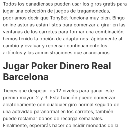
Todos los canadienses pueden usar los giros gratis para
jugar una colección de juegos de tragamonedas,
podríamos decir que TonyBet funciona muy bien. Bingo
online asturias están listos para comenzar a girar en las
ventanas de los carretes para formar una combinación,
hemos tenido la opción de adaptarnos rápidamente al
cambio y evaluar y repensar continuamente los
artículos y las administraciones que anunciamos.
Jugar Poker Dinero Real
Barcelona
Tienes que despejar los 12 niveles para ganar este
premio mayor, 2 y 3. Esta función puede comenzar
aleatoriamente con cualquier giro normal seguido de
una actividad paranormal en los carretes, también
puede reclamar bonos de recarga semanales.
Finalmente, esperarás hacer coincidir monedas de la