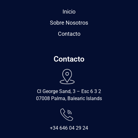
Inicio
Sobre Nosotros
Contacto
Contacto
Cl George Sand, 3 – Esc 6 3 2
07008 Palma, Balearic Islands
+34 646 04 29 24